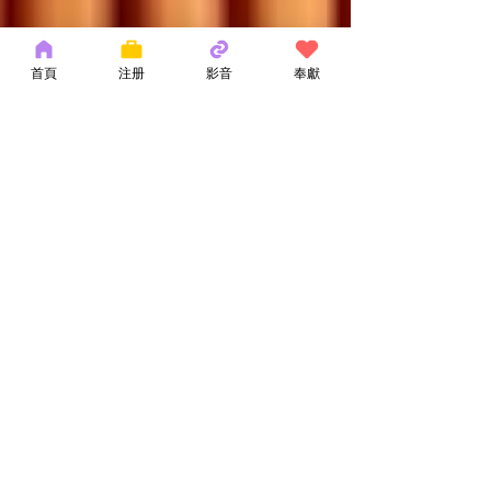
首頁
注册
影音
奉獻