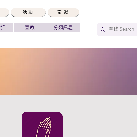
活動
奉獻
生活
宣教
分類訊息