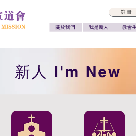
註冊
關於我們
我是新人
教會
​新人 I'm New