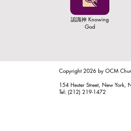
認識神 Knowing
God
Copyright 2026 by OCM Chu
154 Hester Street, New York,
Tel: (212) 219-1472