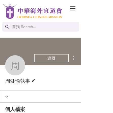
更多動作
追蹤
周健愉執事
作者
周健愉執事
個人檔案