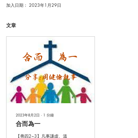
加入日期： 2023年1月29日
文章
2023年8月2日
∙
1
分鐘
合而為一
【弗四2~3】凡事謙虛、溫