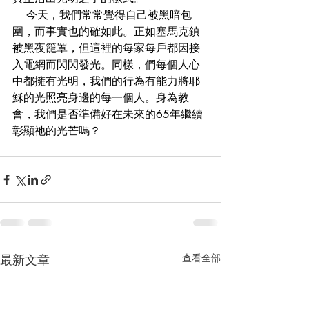
    今天，我們常常覺得自己被黑暗包
圍，而事實也的確如此。正如塞馬克鎮
被黑夜籠罩，但這裡的每家每戶都因接
入電網而閃閃發光。同樣，們每個人心
中都擁有光明，我們的行為有能力將耶
穌的光照亮身邊的每一個人。身為教
會，我們是否準備好在未來的65年繼續
彰顯祂的光芒嗎？
最新文章
查看全部