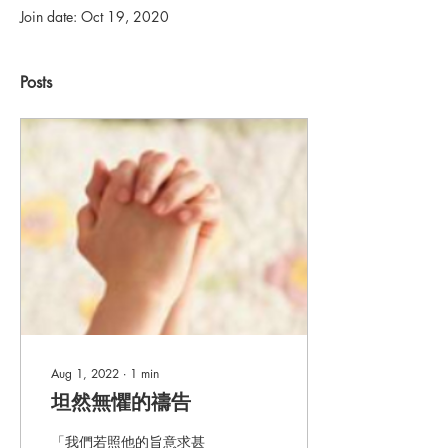
Join date: Oct 19, 2020
Posts
Aug 1, 2022
∙
1
min
坦然無懼的禱告
「我們若照他的旨意求甚