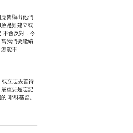
回應皆顯出他們
和愈是難建立或
 不會反對，今
。當我們要繼續
？怎能不
，或立志去善待
；最重要是忘記
的 耶穌基督。