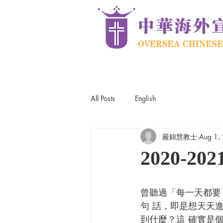
All Posts
English
嚴錦慧教士
Aug 1,
2020-2
曾聽過「每一天都要
句 話，即是想天天
到什麼？這 確實是