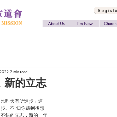
Regist
About Us
I'm New
Church 
 2022
2 min read
021 新的立志
 比昨天有所進步」這
進步。不 知你聽到後想
個不錯的立志，新的一年