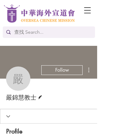
More actions
Follow
嚴錦慧教士
Writer
嚴錦慧教士
Profile