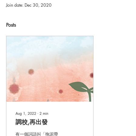
Join date: Dec 30, 2020
Posts
Aug 1, 2022
∙
2
min
調校,再出發
有一個詞語叫「拖泥帶