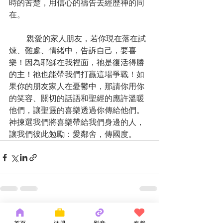
時的苦楚，用信心的禱告去經歷神的同
在。
       親愛的家人朋友，若你現在落在試
煉、難處、情緒中，告訴自己，要喜
樂！因為耶穌在我裡面，祂是復活得勝
的主！祂也能帶我們打贏這場爭戰！如
果你的朋友家人在憂鬱中，那請你用你
的笑容、關切的話語和聖經的應許溫暖
他們，讓聖靈的喜樂透過你傳給他們。
神揀選我們將喜樂帶給我們身邊的人，
讓我們彼此勉勵：愛鄰舍，傳國度。
最新文章
查看全部