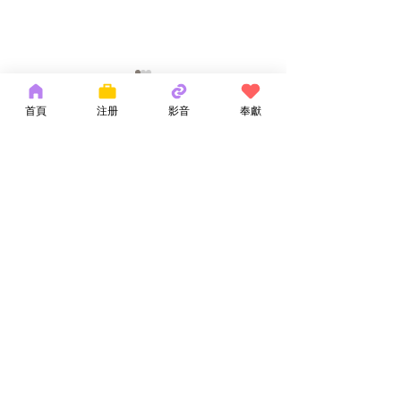
首頁
注册
影音
奉獻
留言
神的話語
無法載入留言
耶和華拉法，醫
似乎有技術問題。請重新連線或重新整理頁面。
重新整理
Copyright 2026 by OCM Church
154 Hester Street, New York, NY 10013
Tel:
(212) 219-1472