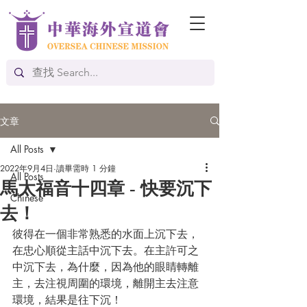
文章
All Posts
2022年9月4日
讀畢需時 1 分鐘
All Posts
馬太福音十四章 - 快要沉下
Chinese
去！
彼得在一個非常熟悉的水面上沉下去，
在忠心順從主話中沉下去。在主許可之
中沉下去，為什麼，因為他的眼睛轉離
主，去注視周圍的環境，離開主去注意
環境，結果是往下沉！