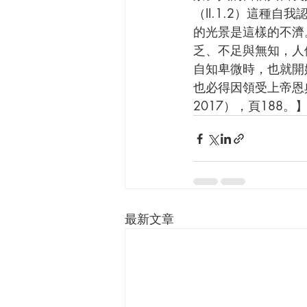
（II.1.2）這種
的光景是這樣的不濟
乏、不足與無知，人
自知卑微時，也就開
也必得因領受上帝恩
2017），頁188。
最新文章