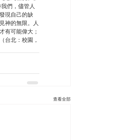
待我們，儘管人
發現自己的缺
見神的無限。人
才有可能偉大；
（台北：校園，
查看全部