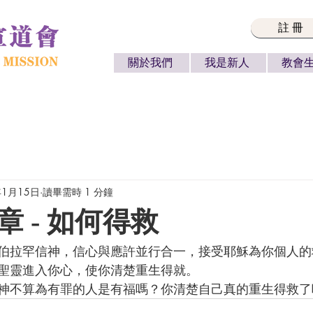
註冊
關於我們
我是新人
教會
年1月15日
讀畢需時 1 分鐘
 - 如何得救
聖靈進入你心，使你清楚重生得就。
神不算為有罪的人是有福嗎？你清楚自己真的重生得救了