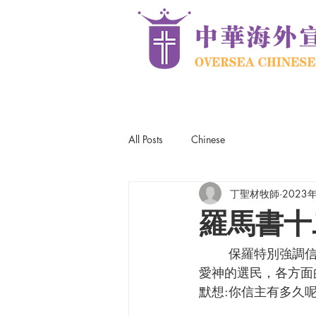
All Posts
Chinese
丁聖材牧師
2023
羅馬書十
       保羅特別強調信徒在各方面都應有適當表現，他生命的改變檢查自己的生命，愛靈魂及
愛神的選民，各方面
默想:你信主有多久