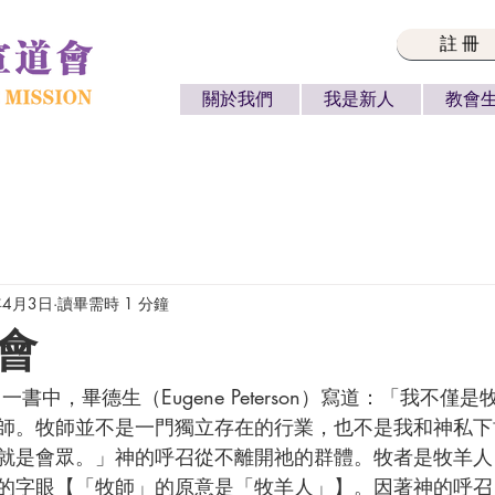
註冊
關於我們
我是新人
教會
年4月3日
讀畢需時 1 分鐘
會
師。牧師並不是一門獨立存在的行業，也不是我和神私下
就是會眾。」神的呼召從不離開祂的群體。牧者是牧羊人
的字眼【「牧師」的原意是「牧羊人」】。因著神的呼召