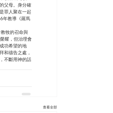
的父母。身分確
是罪人聚在一起
16年教導《羅馬
不少榮耀，但治理會
成功希望的地
拜和禱告之處，
，不斷用神的話
查看全部