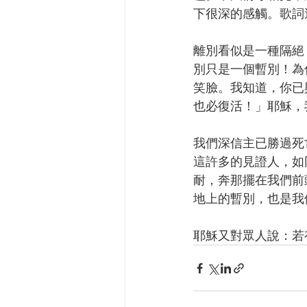
下很深的感觸。歌詞
離別看似是一種隔絕
別只是一個暫別！為
笑臉。我知道，你已
也必復活！」耶穌，
我們深信主已勝過死
這許多的見證人，如
耐，奔那擺在我們前頭
地上的暫別，也是我
耶穌又對眾人說：若有