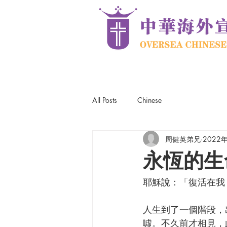
All Posts
Chinese
周健英弟兄
2022
永恆的生
耶穌說：「復活在我，
人生到了一個階段，
噓。不久前才相見，