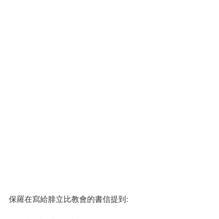
保羅在寫給腓立比教會的書信提到: 