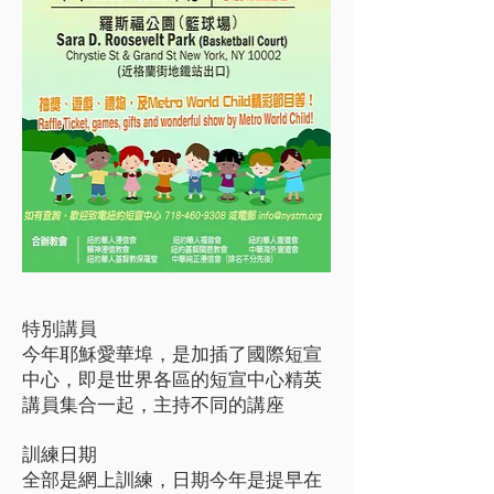
特別講員
今年耶穌愛華埠，是加插了國際短宣
中心，即是世界各區的短宣中心精英
講員集合一起，主持不同的講座
訓練日期
全部是網上訓練，日期今年是提早在