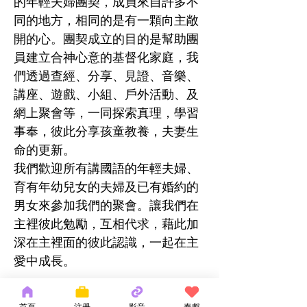
的年輕夫婦團契，成員來自許多不
同的地方，相同的是有一顆向主敞
開的心。團契成立的目的是幫助團
員建立合神心意的基督化家庭，我
們透過查經、分享、見證、音樂、
講座、遊戲、小組、戶外活動、及
網上聚會等，一同探索真理，學習
事奉，彼此分享孩童教養，夫妻生
命的更新。
我們歡迎所有講國語的年輕夫婦、
育有年幼兒女的夫婦及已有婚約的
男女來參加我們的聚會。讓我們在
主裡彼此勉勵，互相代求，藉此加
深在主裡面的彼此認識，一起在主
愛中成長。
首頁
注册
影音
奉獻