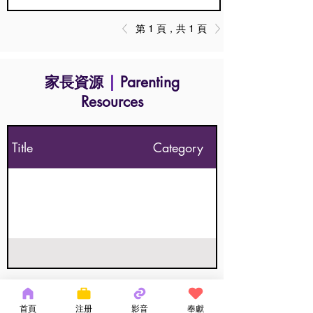
第 1 頁，共 1 頁
家長資源
|
Parenting
Resources
Title
Category
第 1 頁，共 1 頁
首頁
注册
影音
奉獻