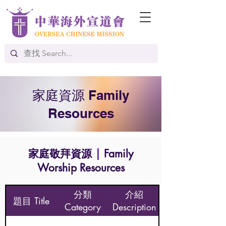
家庭資源 Family
Resources
家庭敬拜資源
|
Family
Worship Resources
分類
介紹
題目 Title
Category
Description