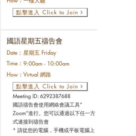
How：
一樓大廳
點擊進入 Click to Join
國語星期五禱告會
Date：
星期五 Friday
Time：
9:00am - 10:00am
How：
Virtual 網路
點擊進入 Click to Join
Meeting ID:
6292387688
國語禱告會使用網絡會議工具“
Zoom”進行。您可以通過以下任一方
式連接到禱告會
* 請從您的電腦，手機或平板電腦上