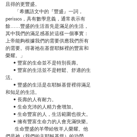
且得的更豐盛。
      「希臘語文中的『豐盛』一詞，
perissos，具有數學意義，通常表示有
餘……豐盛的生活首先是滿足的生活，
其中我們的滿足感基於這樣一個事實：
上帝能夠根據我們的需要供應我們所有
的需要。得著祂在基督耶穌裡的豐富和
榮耀。」
     • 豐富的生命並不是特別長壽。
     • 豐富的生活並不是輕鬆、舒適的生
活。
     • 豐盛的生活是在耶穌基督裡得滿足
和知足的生活。
     • 長壽的人有耐力。
     • 生命充沛的人精力會增加。
     • 生命豐富的人，生活範圍也很大。
     • 擁有豐富生命力的人會充滿快樂。
      生命豐盛的羊帶給牧羊人榮耀。他
們是祂（我們的主耶穌基督）的功勞。