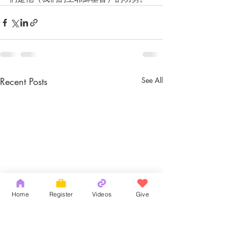
Recent Posts
See All
Home
Register
Videos
Give