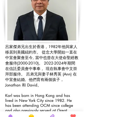
呂家傑弟兄出生於香港 , 1982年他與家人
移居到美國紐約市。 從念大學開始一直在
中宣會聚會至今, 當中也曾在大使命聖經教
會服侍(2000-2010)。
2022-2024
年期間
在信託委員會中事奉 , 現在執事會中文崇
拜部服侍。 呂弟兄與妻子林秀英 (Ann) 在
中宣會結婚, 他們育有兩個孩子，
Jonathan 和 David。
Karl was born in Hong Kong and has
lived in New York City since 1982. He
has been attending OCM since college
and also previously served at Great
Commission Bible Church (2000–2010).