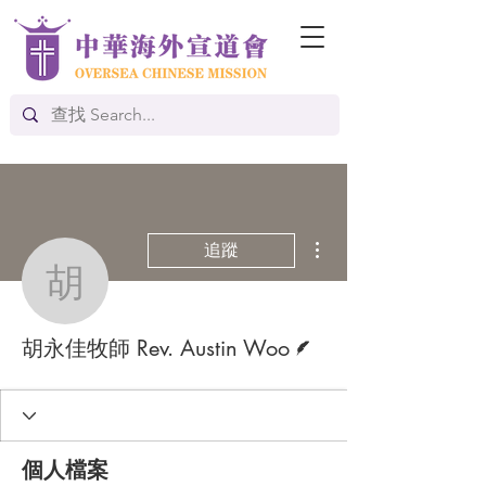
更多動作
追蹤
胡永佳牧師 Rev. Austin 
作者
胡永佳牧師 Rev. Austin Woo
個人檔案