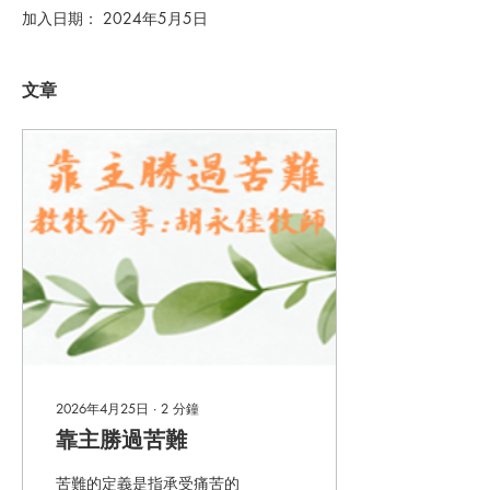
加入日期： 2024年5月5日
文章
2026年4月25日
∙
2
分鐘
靠主勝過苦難
苦難的定義是指承受痛苦的