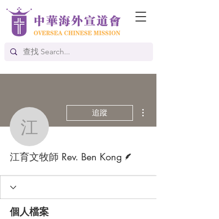
更多動作
追蹤
江育文牧師 Rev. Ben Ko
作者
江育文牧師 Rev. Ben Kong
個人檔案