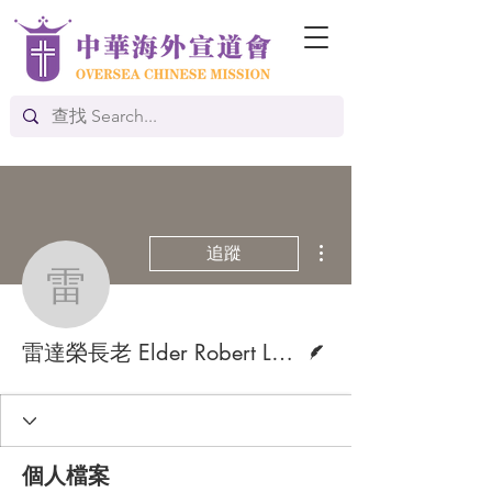
更多動作
追蹤
雷達榮長老 Elder Robert 
作者
雷達榮長老 Elder Robert Louie
個人檔案