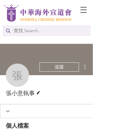
更多動作
追蹤
張小意執事
作者
張小意執事
個人檔案