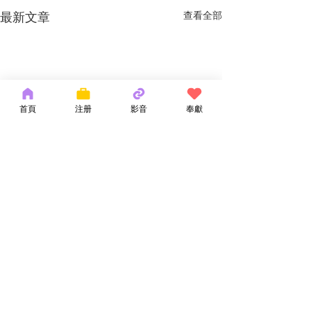
最新文章
查看全部
首頁
注册
影音
奉獻
留言
神的話語