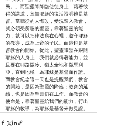
民。」而聖靈降降臨使徒身上，藉著彼
得的講道，宣告耶穌的復活證明祂是基
督。當聽從的人悔改，受洗歸入教會，
就必領受所賜的聖靈，靠著聖靈的能
力，就可以把律法寫在心裡，遵守耶穌
的教導，成為上帝的子民。而這也是基
督教會的開始。從此，聖靈降臨在跟隨
耶穌的人身上，我們就必得著能力，並
且要在耶路撒冷、猶太全地和撒馬利
亞，直到地極，為耶穌是基督而作證。
而教會紀念這一天也是提醒我們，教會
的開始，是因為聖靈的降臨；教會的延
續，也是因為聖靈仍在工作。而教會的
使命是，靠著聖靈給我們的能力，行出
耶穌的教導，為耶穌是基督來做見證。