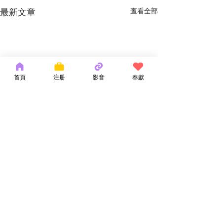
最新文章
查看全部
首頁
注册
影音
奉獻
留言
神的話語