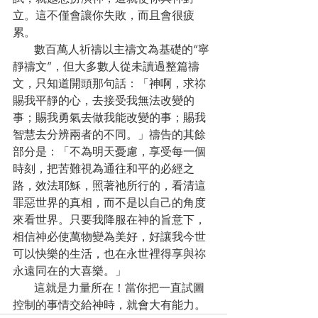
立。這不僅會讓你失敗，而且會很疲
累。
      數百萬人祈禱以主禱文為基礎的“寧
靜禱文”，但大多數人從未讀過整篇禱
文，只知道開頭那句話：「神啊，求祢
賜我平靜的心，去接受我無法改變的
事；賜我勇氣去做我能改變的事；賜我
智慧去分辨兩者的不同。」禱告的其餘
部分是：「不為明天憂慮，享受每一個
時刻，把苦難視為通往和平的必經之
路，效法耶穌，照著祂所行的，看清這
罪惡世界的真相，而不是以自己的角度
來看世界。只要我降服在神的旨意下，
相信神必使萬物變為美好，好讓我今世
可以快樂的生活，也在永世裡得享與祢
永遠同在的大喜樂。」
      這就是力量所在！當你把一直試圖
控制的事情交給神時，就會大有能力。