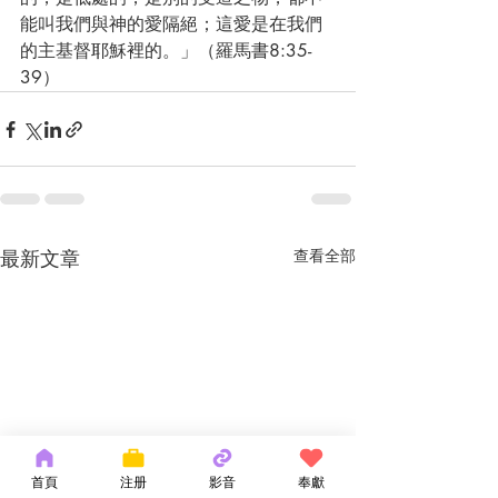
能叫我們與神的愛隔絕；這愛是在我們
的主基督耶穌裡的。」（羅馬書8:35-
39）
最新文章
查看全部
首頁
注册
影音
奉獻