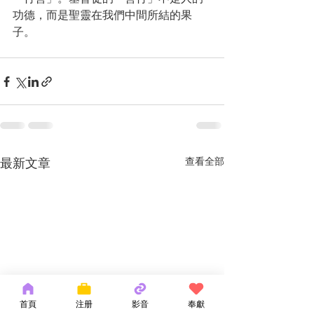
功德，而是聖靈在我們中間所結的果
子。
最新文章
查看全部
首頁
注册
影音
奉獻