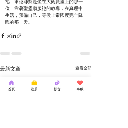
祂，承認耶穌是坐在大衛寶座上的那一
位，靠著聖靈順服祂的教導，在真理中
生活，預備自己，等候上帝國度完全降
臨的那一天。
最新文章
查看全部
首頁
注册
影音
奉獻