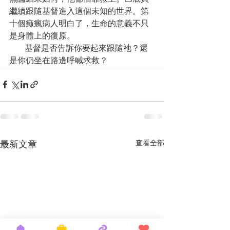
繼續跟隨基督進入這個未知的世界。第
十個痲瘋病人明白了，生命的意義不只
是身體上的復原。
      基督是否告訴你要起來跟隨祂？還
是你仍坐在路邊呼喊求救？
最新文章
查看全部