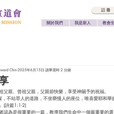
註冊
關於我們
我是新人
教會
ard Chin
2025年6月15日
讀畢需時 2 分鐘
享
所有父親、祖父親、曾祖父親，父親節快樂，享受神賜予的祝福。
詩篇1:1-2)
者認為是很重要的一篇，教導我們生命中一個最重要的選