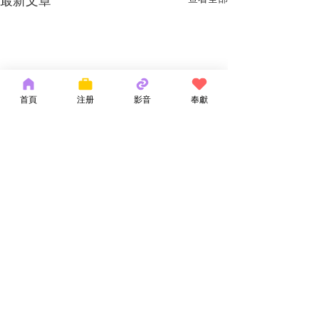
最新文章
首頁
注册
影音
奉獻
留言
神的話語