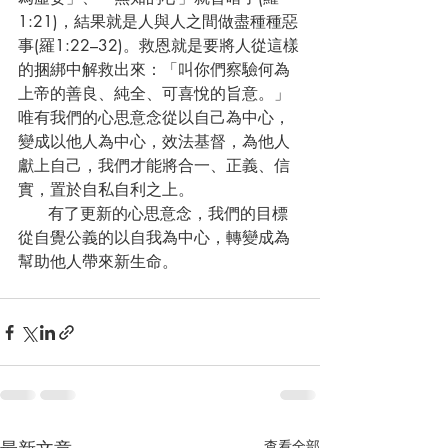
1:21)，結果就是人與人之間做盡種種惡
事(羅1:22–32)。救恩就是要將人從這樣
的捆綁中解救出來：「叫你們察驗何為
上帝的善良、純全、可喜悅的旨意。」
唯有我們的心思意念從以自己為中心，
變成以他人為中心，效法基督，為他人
獻上自己，我們才能將合一、正義、信
實，置於自私自利之上。
      有了更新的心思意念，我們的目標
從自覺公義的以自我為中心，轉變成為
幫助他人帶來新生命。
查看全部