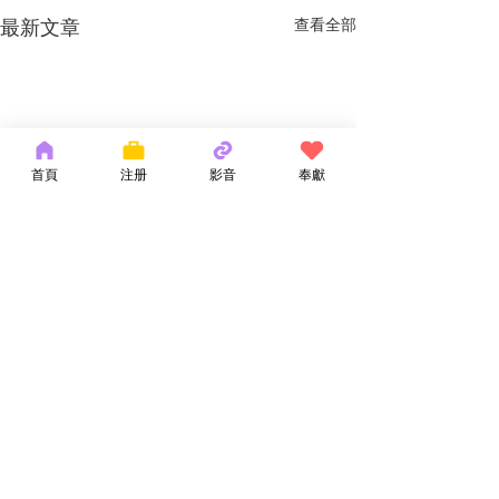
最新文章
查看全部
首頁
注册
影音
奉獻
留言
神的話語