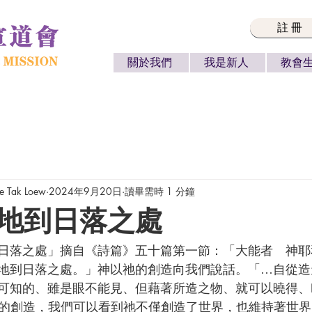
註冊
關於我們
我是新人
教會
 Tak Loew
2024年9月20日
讀畢需時 1 分鐘
地到日落之處
地到日落之處。」神以祂的創造向我們說話。「…自從造
可知的、雖是眼不能見、但藉著所造之物、就可以曉得、
 從神的創造，我們可以看到祂不僅創造了世界，也維持著世