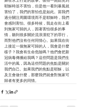
穌在水上行走的故事。彼得一開始見到
耶穌時並不害怕，但是他一看到暴風就
害怕了，我們的害怕也是如此。當我們
過分關注周圍環境而不是耶穌時，我們
會感到害怕。很多時候，我走在街上看
到無家可歸的人，因著害怕很多的事
情，聽到很多關於流浪漢犯下的罪行，
而對他們沒有任何同情心。如果我在街
上接近一個無家可歸的人，我會是什麼
樣子？我會有生命危險嗎？他們會把新
冠病毒傳播給我嗎？這些問題是我們生
活中的風，因為這些問題的焦點是關於
我們自己。如果我們的焦點是耶穌，以
及主會做什麼，那麼我們就會對無家可
歸者有更多的同情。