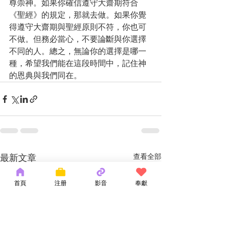
尊崇神。如果你確信遵守大齋期符合
《聖經》的規定，那就去做。如果你覺
得遵守大齋期與聖經原則不符，你也可
不做。但務必當心，不要論斷與你選擇
不同的人。總之，無論你的選擇是哪一
種，希望我們能在這段時間中，記住神
的恩典與我們同在。
最新文章
查看全部
首頁
注册
影音
奉獻