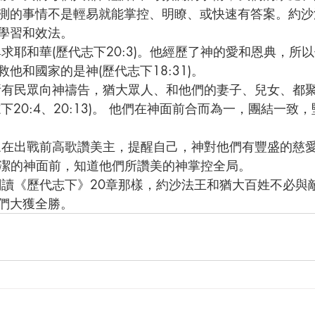
測的事情不是輕易就能掌控、明瞭、或快速有答案。約沙
學習和效法。
他和國家的是神(歷代志下18:31)。
下20:4、20:13)。 他們在神面前合而為一，團結一致
在聖潔的神面前，知道他們所讚美的神掌控全局。
們大獲全勝。