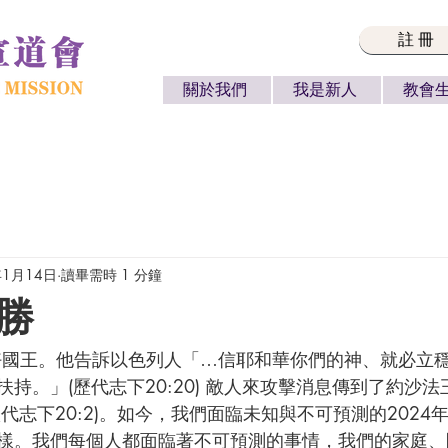
註冊
關於我們
我是新人
教會
年1月14日
讀畢需時 1 分鐘
勝
持。」(歷代志下20:20) 敵人來攻擊消息傳到了約沙
代志下20:2)。如今，我們面臨未知與不可預測的2024
樣。我們每個人都面臨著不可預測的事情，我們的家庭、