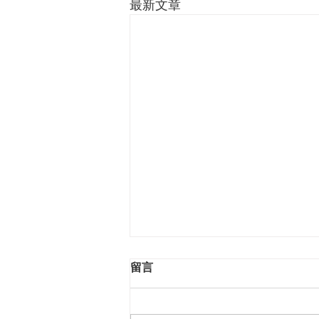
最新文章
留言
揀選的恩典