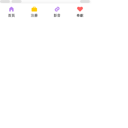
首頁
注册
影音
奉獻
最新文章
查看全部