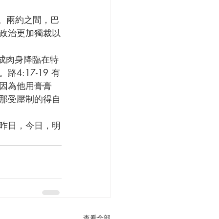
政治更加獨裁以
:17-19 有
因為他用膏膏
那受壓制的得自
查看全部