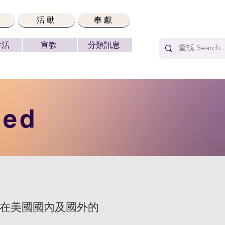
活動
奉獻
生活
宣教
分類訊息
ved
在美國國內及國外的