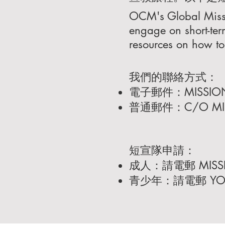
OCM's Global Missi
engage on short-ter
resources on how to
​我們的聯絡方式：
​電子郵件：
MISSI
普通郵件：C/O MISSI
短宣隊申請：
成人：請電郵
MIS
​青少年：請電郵
Y