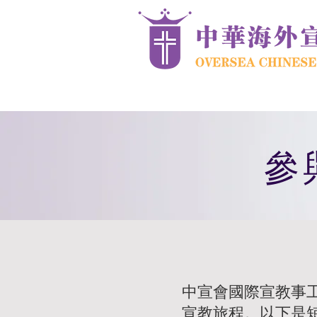
參與
中宣會國際宣教事
宣教旅程。以下是