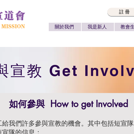
註冊
關於我們
我是新人
教會
宣教 Get Invol
如何參與
How to get Involved
工給我們許多參與宣教的機會。其中包括短宣隊
短宣隊的信息：