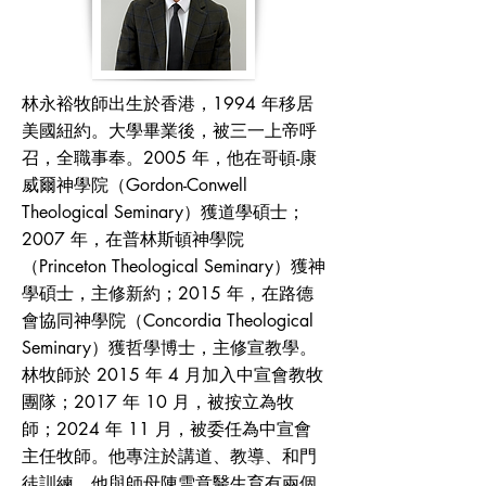
林永裕牧師出生於香港，1994 年移居
美國紐約。大學畢業後，被三一上帝呼
召，全職事奉。2005 年，他在哥頓-康
威爾神學院（Gordon-Conwell
Theological Seminary）獲道學碩士；
2007 年，在普林斯頓神學院
（Princeton Theological Seminary）獲神
學碩士，主修新約；2015 年，在路德
會協同神學院（Concordia Theological
Seminary）獲哲學博士，主修宣教學。
林牧師於 2015 年 4 月加入中宣會教牧
團隊；2017 年 10 月，被按立為牧
師；2024 年 11 月，被委任為中宣會
主任牧師。他專注於講道、教導、和門
徒訓練。他與師母陳雪意醫生育有兩個