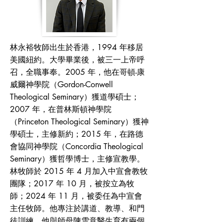
林永裕牧師出生於香港，1994 年移居
美國紐約。大學畢業後，被三一上帝呼
召，全職事奉。2005 年，他在哥頓-康
威爾神學院（Gordon-Conwell
Theological Seminary）獲道學碩士；
2007 年，在普林斯頓神學院
（Princeton Theological Seminary）獲神
學碩士，主修新約；2015 年，在路德
會協同神學院（Concordia Theological
Seminary）獲哲學博士，主修宣教學。
林牧師於 2015 年 4 月加入中宣會教牧
團隊；2017 年 10 月，被按立為牧
師；2024 年 11 月，被委任為中宣會
主任牧師。他專注於講道、教導、和門
徒訓練。他與師母陳雪意醫生育有兩個