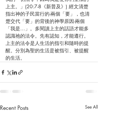
上主。」(20:7-8《新普及》) 經文清楚
指出神的子民當行的-兩個「要」，也清
楚交代「要」的背後的神學原因-兩個
「我是…」。多閱讀上主的話語才能多
認識祂的法令。先有認知，才能遵行。
上主的法令是人生活的指引和隨時的提
醒。分別為聖的生活是被指引、被提醒
的生活。
Recent Posts
See All