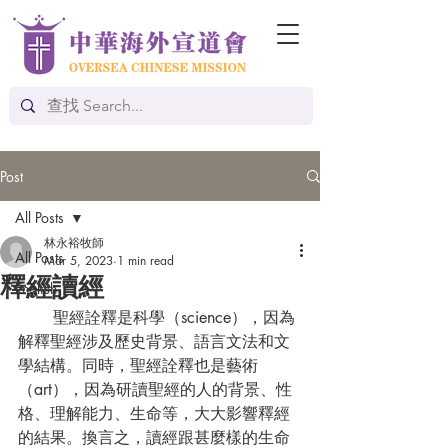
Post
All Posts
林永裕牧師
All Posts
Mar 5, 2023
1 min read
釋經讀經
English
       聖經詮釋是科學（science），因為
解釋聖經涉及歷史背景、語言文法和文
學結構。同時，聖經詮釋也是藝術
（art），因為研讀聖經的人的背景、性
格、理解能力、生命等，大大影響釋經
的結果。換言之，讀經跟甚麼樣的生命