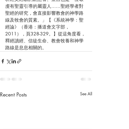
虔有聖靈引導的屬靈人……聖經學者對
聖經的研究，會直接影響教會的神學路
線及牧會的質素。」【《系統神學：聖
經論》（香港：播道會文字部，
2011），頁328-329。】從這角度看，
釋經讀經、信徒生命、教會牧養和神學
路線是息息相關的。
Recent Posts
See All