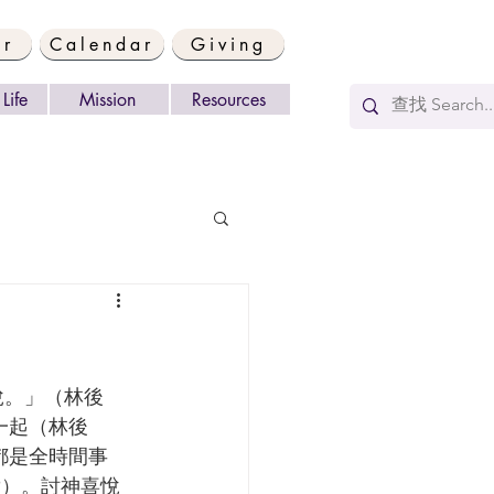
er
Calendar
Giving
Life
Mission
Resources
一起（林後
都是全時間事
9）。討神喜悅