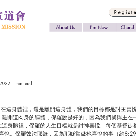
Regist
About Us
I'm New
Church 
 2022
1 min read
》）離開這肉身的軀體，保羅說是好的，因為我們就與主在
活在這身體裡，保羅的人生目標就是討神喜悅。每個基督徒
喜悅。保羅效法耶穌，因為耶穌常做祂喜悅的事（約8:2