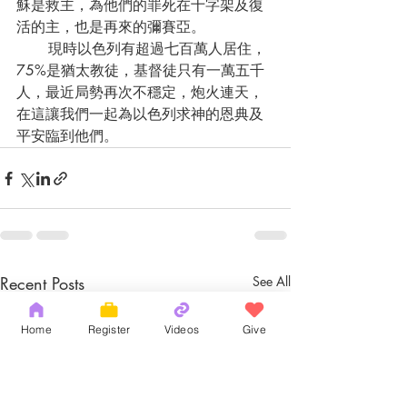
穌是救主，為他們的罪死在十字架及復
活的主，也是再來的彌賽亞。
       現時以色列有超過七百萬人居住，
75%是猶太教徒，基督徒只有一萬五千
人，最近局勢再次不穩定，炮火連天，
在這讓我們一起為以色列求神的恩典及
平安臨到他們。
Recent Posts
See All
Home
Register
Videos
Give