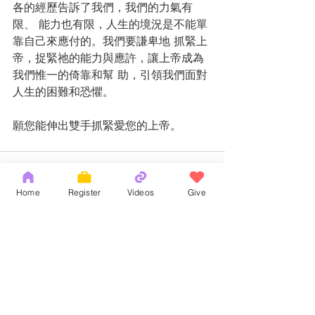
各的經歷告訴了我們，我們的力氣有
限、 能力也有限，人生的境況是不能單
靠自己來應付的。我們要謙卑地 抓緊上
帝，捉緊祂的能力與應許，讓上帝成為
我們惟一的倚靠和幫 助，引領我們面對
人生的困難和恐懼。 
願您能伸出雙手抓緊愛您的上帝。 
Home
Register
Videos
Give
Recent Posts
See All